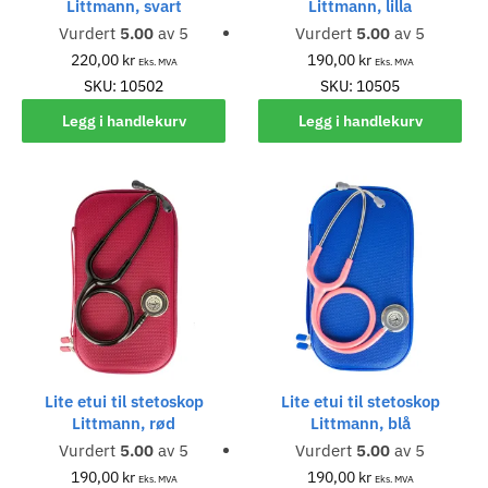
Littmann, svart
Littmann, lilla
Vurdert
5.00
av 5
Vurdert
5.00
av 5
220,00
kr
190,00
kr
Eks. MVA
Eks. MVA
SKU: 10502
SKU: 10505
Legg i handlekurv
Legg i handlekurv
Lite etui til stetoskop
Lite etui til stetoskop
Littmann, rød
Littmann, blå
Vurdert
5.00
av 5
Vurdert
5.00
av 5
190,00
kr
190,00
kr
Eks. MVA
Eks. MVA