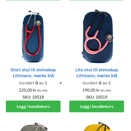
Stort etui til stetoskop
Lite etui til stetoskop
Littmann, mørke blå
Littmann, mørke blå
Vurdert
0
av 5
Vurdert
0
av 5
220,00
kr
190,00
kr
Eks. MVA
Eks. MVA
SKU: 10518
SKU: 10519
Legg i handlekurv
Legg i handlekurv