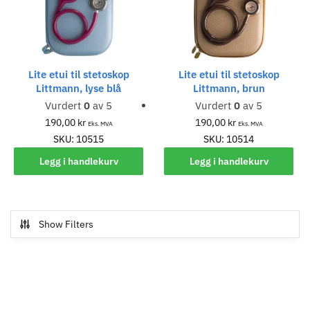
Lite etui til stetoskop
Lite etui til stetoskop
Littmann, lyse blå
Littmann, brun
Vurdert
0
av 5
Vurdert
0
av 5
190,00
kr
190,00
kr
Eks. MVA
Eks. MVA
SKU: 10515
SKU: 10514
Legg i handlekurv
Legg i handlekurv
Show Filters