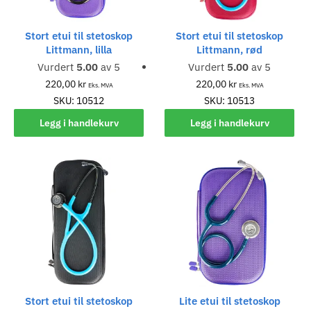
Stort etui til stetoskop
Stort etui til stetoskop
Littmann, lilla
Littmann, rød
Vurdert
5.00
av 5
Vurdert
5.00
av 5
220,00
kr
220,00
kr
Eks. MVA
Eks. MVA
SKU: 10512
SKU: 10513
Legg i handlekurv
Legg i handlekurv
Stort etui til stetoskop
Lite etui til stetoskop