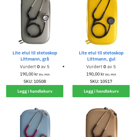
Lite etui til stetoskop
Lite etui til stetoskop
Littmann, grå
Littmann, gul
Vurdert
0
av 5
Vurdert
0
av 5
190,00
kr
190,00
kr
Eks. MVA
Eks. MVA
SKU: 10508
SKU: 10517
Legg i handlekurv
Legg i handlekurv