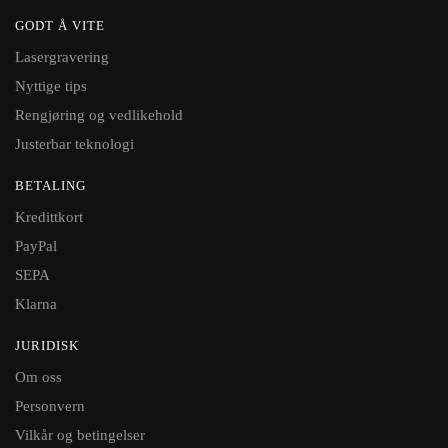
GODT Å VITE
Lasergravering
Nyttige tips
Rengjøring og vedlikehold
Justerbar teknologi
BETALING
Kredittkort
PayPal
SEPA
Klarna
JURIDISK
Om oss
Personvern
Vilkår og betingelser