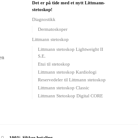
Det er på tide med et nytt Littmann-
stetoskop!
Diagnostikk
Dermatoskoper
Littmann stetoskop
Littmann stetoskop Lightweight II
S.E.
en
Etui til stetoskop
Littmann stetoskop Kardiologi
Reservedeler til Littmann stetoskop
Littmann stetoskop Classic
Littmann Stetoskop Digital CORE
100% Sikker betaling