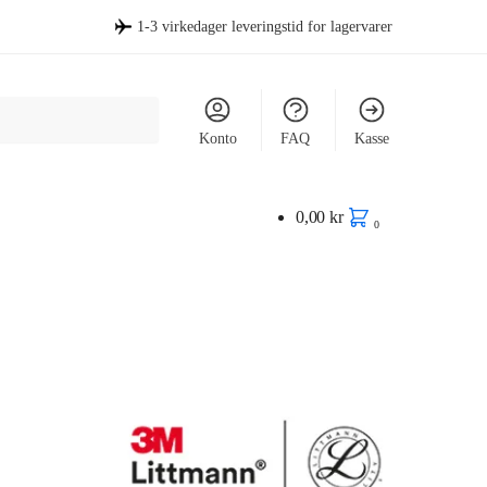
1-3 virkedager leveringstid for lagervarer
Konto
FAQ
Kasse
0,00
kr
0