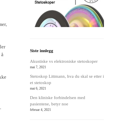
mer,
ler
Siste innlegg
 å
Akustiske vs elektroniske stetoskoper
mai 7, 2021
Stetoskop Littmann, hva du skal se etter i
ikke
et stetoskop
mai 6, 2021
Den kliniske forbindelsen med
pasientene, betyr noe
.
februar 4, 2021